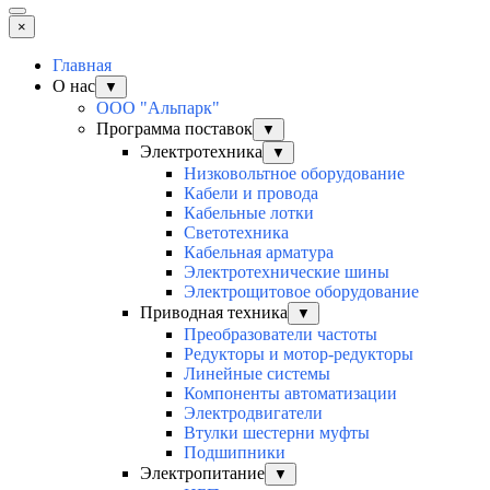
×
Главная
О нас
▼
ООО "Альпарк"
Программа поставок
▼
Электротехника
▼
Низковольтное оборудование
Кабели и провода
Кабельные лотки
Светотехника
Кабельная арматура
Электротехнические шины
Электрощитовое оборудование
Приводная техника
▼
Преобразователи частоты
Редукторы и мотор-редукторы
Линейные системы
Компоненты автоматизации
Электродвигатели
Втулки шестерни муфты
Подшипники
Электропитание
▼