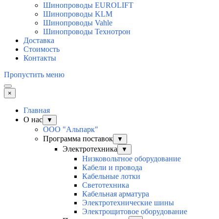
Шинопроводы EUROLIFT
Шинопроводы KLM
Шинопроводы Vahle
Шинопроводы Технотрон
Доставка
Стоимость
Контакты
Пропустить меню
×
Главная
О нас
▼
ООО "Альпарк"
Программа поставок
▼
Электротехника
▼
Низковольтное оборудование
Кабели и провода
Кабельные лотки
Светотехника
Кабельная арматура
Электротехнические шины
Электрощитовое оборудование