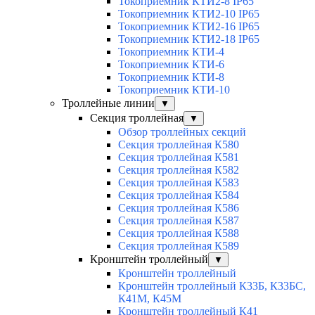
Токоприемник КТИ2-8 IP65
Токоприемник КТИ2-10 IP65
Токоприемник КТИ2-16 IP65
Токоприемник КТИ2-18 IP65
Токоприемник КТИ-4
Токоприемник КТИ-6
Токоприемник КТИ-8
Токоприемник КТИ-10
Троллейные линии
▼
Секция троллейная
▼
Обзор троллейных секций
Секция троллейная К580
Секция троллейная К581
Секция троллейная К582
Секция троллейная К583
Секция троллейная К584
Секция троллейная К586
Секция троллейная К587
Секция троллейная К588
Секция троллейная К589
Кронштейн троллейный
▼
Кронштейн троллейный
Кронштейн троллейный К33Б, К33БС,
К41М, К45М
Кронштейн троллейный К41