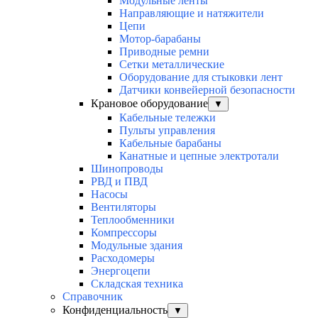
Модульные ленты
Направляющие и натяжители
Цепи
Мотор-барабаны
Приводные ремни
Сетки металлические
Оборудование для стыковки лент
Датчики конвейерной безопасности
Крановое оборудование
▼
Кабельные тележки
Пульты управления
Кабельные барабаны
Канатные и цепные электротали
Шинопроводы
РВД и ПВД
Насосы
Вентиляторы
Теплообменники
Компрессоры
Модульные здания
Расходомеры
Энергоцепи
Складская техника
Справочник
Конфиденциальность
▼