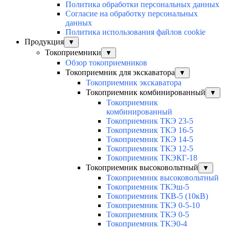
Политика обработки персональных данных
Согласие на обработку персональных
данных
Политика использования файлов cookie
Продукция
▼
Токоприемники
▼
Обзор токоприемников
Токоприемник для экскаватора
▼
Токоприемник экскаватора
Токоприемник комбинированный
▼
Токоприемник
комбинированный
Токоприемник ТКЭ 23-5
Токоприемник ТКЭ 16-5
Токоприемник ТКЭ 14-5
Токоприемник ТКЭ 12-5
Токоприемник ТКЭКГ-18
Токоприемник высоковольтный
▼
Токоприемник высоковольтный
Токоприемник ТКЭш-5
Токоприемник ТКВ-5 (10кВ)
Токоприемник ТКЭ 0-5-10
Токоприемник ТКЭ 0-5
Токоприемник ТКЭ0-4