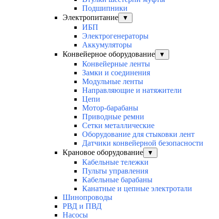
Подшипники
Электропитание
▼
ИБП
Электрогенераторы
Аккумуляторы
Конвейерное оборудование
▼
Конвейерные ленты
Замки и соединения
Модульные ленты
Направляющие и натяжители
Цепи
Мотор-барабаны
Приводные ремни
Сетки металлические
Оборудование для стыковки лент
Датчики конвейерной безопасности
Крановое оборудование
▼
Кабельные тележки
Пульты управления
Кабельные барабаны
Канатные и цепные электротали
Шинопроводы
РВД и ПВД
Насосы