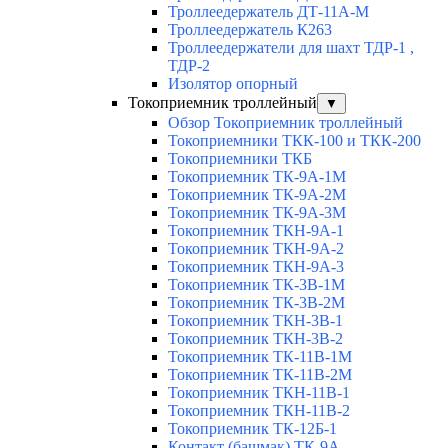
Троллеедержатель ДТ-11А-М
Троллеедержатель К263
Троллеедержатели для шахт ТДР-1 ,
ТДР-2
Изолятор опорный
Токоприемник троллейный
▼
Обзор Токоприемник троллейный
Токоприемники ТКК-100 и ТКК-200
Токоприемники ТКБ
Токоприемник ТК-9А-1М
Токоприемник ТК-9А-2М
Токоприемник ТК-9А-3М
Токоприемник ТКН-9А-1
Токоприемник ТКН-9А-2
Токоприемник ТКН-9А-3
Токоприемник ТК-3В-1М
Токоприемник ТК-3В-2М
Токоприемник ТКН-3В-1
Токоприемник ТКН-3В-2
Токоприемник ТК-11В-1М
Токоприемник ТК-11В-2М
Токоприемник ТКН-11В-1
Токоприемник ТКН-11В-2
Токоприемник ТК-12Б-1
Контакт (башмак) ТК-9А