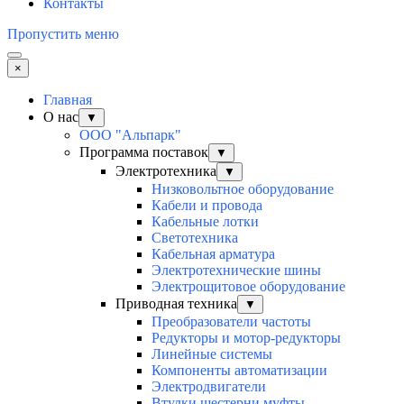
Контакты
Пропустить меню
×
Главная
О нас
▼
ООО "Альпарк"
Программа поставок
▼
Электротехника
▼
Низковольтное оборудование
Кабели и провода
Кабельные лотки
Светотехника
Кабельная арматура
Электротехнические шины
Электрощитовое оборудование
Приводная техника
▼
Преобразователи частоты
Редукторы и мотор-редукторы
Линейные системы
Компоненты автоматизации
Электродвигатели
Втулки шестерни муфты