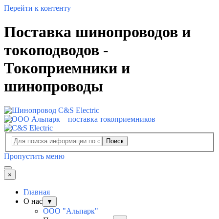
Перейти к контенту
Поставка шинопроводов и
токоподводов -
Токоприемники и
шинопроводы
Поиск
Пропустить меню
×
Главная
О нас
▼
ООО "Альпарк"