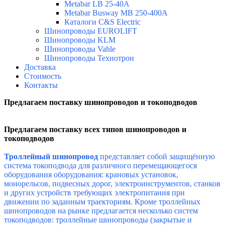
Metabar LB 25-40A
Metabar Busway MB 250-400A
Каталоги C&S Electric
Шинопроводы EUROLIFT
Шинопроводы KLM
Шинопроводы Vahle
Шинопроводы Технотрон
Доставка
Стоимость
Контакты
Предлагаем поставку шинопроводов и токоподводов
Предлагаем поставку всех типов шинопроводов и
токоподводов
Троллейный шинопровод
представляет собой защищённую
система токоподвода для различного перемещающегося
оборудования оборудования: крановых установок,
монорельсов, подвесных дорог, электроинструментов, станков
и других устройств требующих электропитания при
движении по заданным траекториям. Кроме троллейных
шинопроводов н
а рынке предлагается несколько
систем
токоподводов: троллейные шинопроводы (закрытые и