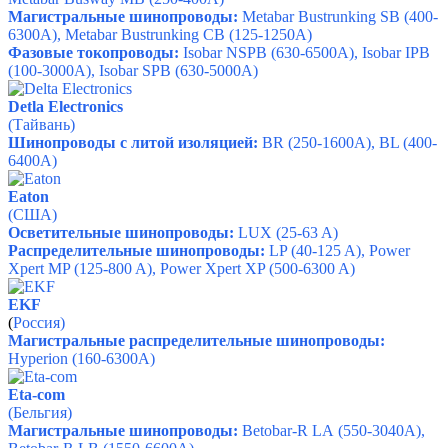
Магистральные шинопроводы:
Metabar Bustrunking SB (400-
6300A), Metabar Bustrunking CB (125-1250A)
Фазовые токопроводы:
Isobar NSPB (630-6500A), Isobar IPB
(100-3000A), Isobar SPB (630-5000A)
Detla Electronics
(Тайвань)
Шинопроводы с литой изоляцией:
BR (250-1600A), BL (400-
6400A)
Eaton
(США)
Осветительные шинопроводы:
LUX (25-63 A)
Распределительные шинопроводы:
LP (40-125 A), Power
Xpert MP (125-800 A), Power Xpert XP (500-6300 A)
EKF
(
Россия)
Магистральные распределительные шинопроводы:
Hyperion (160-6300A)
Eta-com
(Бельгия)
Магистральные шинопроводы:
Betobar-R LA
(550-3040A),