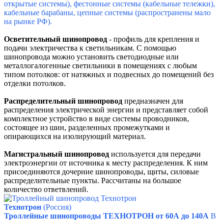
открытые системы), фестонные системы (кабельные тележки),
кабельные барабаны, цепные системы (распространены мало
на рынке РФ).
Осветительный шинопровод
- профиль для крепления и
подачи электричества к светильникам.
С помощью
шинопровода можно установить светодиодные или
металлогалогенные светильники в помещениях с любым
типом потолков: от натяжных и подвесных до помещений без
отделки потолков.
Распределительный шинопровод
предназначен для
распределения электрической энергии и представляет собой
комплектное устройство в виде системы проводников,
состоящее из шин, разделенных промежутками и
опирающихся на изолирующий материал.
Магистральный шинопровод
используется для передачи
электроэнергии от источника к месту распределения. К ним
присоединяются дочерние шинопроводы, щиты, силовые
распределительные пункты. Рассчитаны на большое
количество ответвлений.
Технотрон
(Россия)
Троллейные шинопроводы ТЕХНОТРОН от 60А до 140А
В