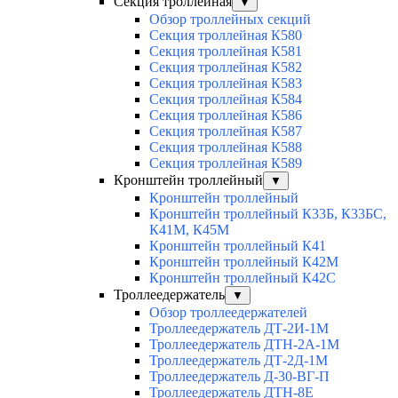
Секция троллейная
▼
Обзор троллейных секций
Секция троллейная К580
Секция троллейная К581
Секция троллейная К582
Секция троллейная К583
Секция троллейная К584
Секция троллейная К586
Секция троллейная К587
Секция троллейная К588
Секция троллейная К589
Кронштейн троллейный
▼
Кронштейн троллейный
Кронштейн троллейный К33Б, К33БС,
К41М, К45М
Кронштейн троллейный К41
Кронштейн троллейный К42М
Кронштейн троллейный К42С
Троллеедержатель
▼
Обзор троллеедержателей
Троллеедержатель ДТ-2И-1М
Троллеедержатель ДТН-2А-1М
Троллеедержатель ДТ-2Д-1М
Троллеедержатель Д-30-ВГ-П
Троллеедержатель ДТН-8Е