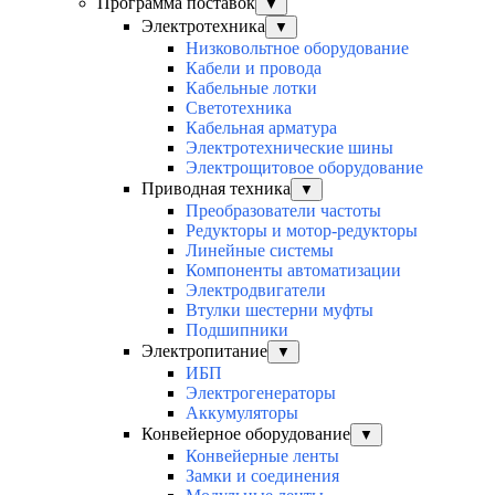
Программа поставок
▼
Электротехника
▼
Низковольтное оборудование
Кабели и провода
Кабельные лотки
Светотехника
Кабельная арматура
Электротехнические шины
Электрощитовое оборудование
Приводная техника
▼
Преобразователи частоты
Редукторы и мотор-редукторы
Линейные системы
Компоненты автоматизации
Электродвигатели
Втулки шестерни муфты
Подшипники
Электропитание
▼
ИБП
Электрогенераторы
Аккумуляторы
Конвейерное оборудование
▼
Конвейерные ленты
Замки и соединения