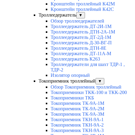
Кронштейн троллейный К42М
Кронштейн троллейный К42С
Троллеедержатель
▼
Обзор троллеедержателей
Троллеедержатель ДТ-2И-1М
Троллеедержатель ДТН-2А-1М
Троллеедержатель ДТ-2Д-1М
Троллеедержатель Д-30-ВГ-П
Троллеедержатель ДТН-8Е
Троллеедержатель ДТ-11А-М
Троллеедержатель К263
Троллеедержатели для шахт ТДР-1 ,
ТДР-2
Изолятор опорный
Токоприемник троллейный
▼
Обзор Токоприемник троллейный
Токоприемники ТКК-100 и ТКК-200
Токоприемники ТКБ
Токоприемник ТК-9А-1М
Токоприемник ТК-9А-2М
Токоприемник ТК-9А-3М
Токоприемник ТКН-9А-1
Токоприемник ТКН-9А-2
Токоприемник ТКН-9А-3